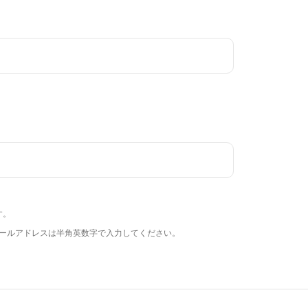
す。
します。メールアドレスは半角英数字で入力してください。