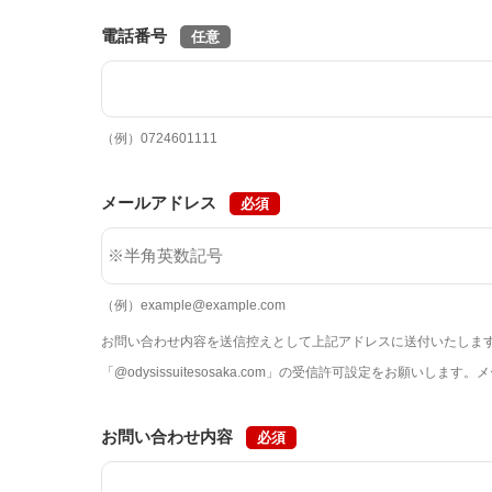
電話番号
任意
（例）0724601111
メールアドレス
必須
（例）example@example.com
お問い合わせ内容を送信控えとして上記アドレスに送付いたしま
「@odysissuitesosaka.com」の受信許可設定をお願い
お問い合わせ内容
必須