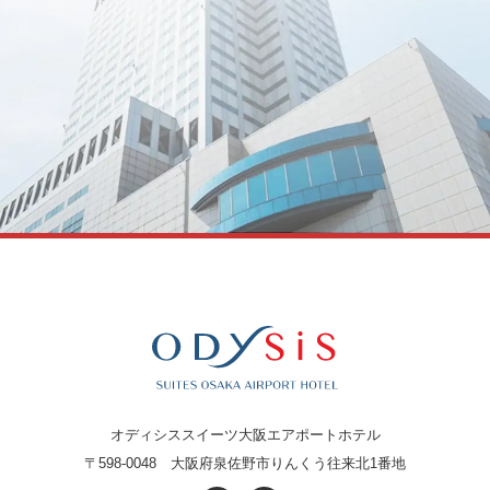
オディシススイーツ大阪エアポートホテル
〒598-0048
大阪府泉佐野市りんくう往来北1番地