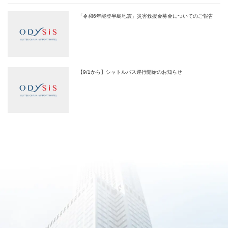
「令和6年能登半島地震」災害救援金募金についてのご報告
【9/1から】シャトルバス運行開始のお知らせ