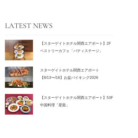
LATEST NEWS
【スターゲイトホテル関西エアポート】2F
ペストリーカフェ「パティステージ」
スターゲイトホテル関西エアポート
【8/13〜/16】お盆バイキング2026
【スターゲイトホテル関西エアポート】53F
中国料理「星龍」