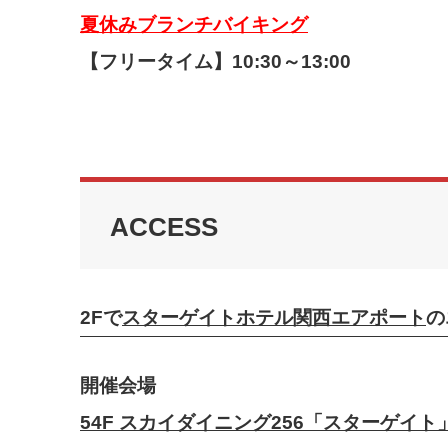
夏休みブランチバイキング
【フリータイム】
10:30～13:00
ACCESS
2F
で
スターゲイトホテル関西エアポート
の
開催会場
54F スカイダイニング256「スターゲイト