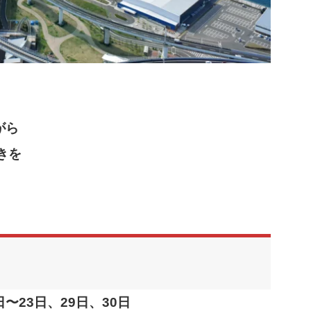
がら
きを
日〜23日、29日、30日