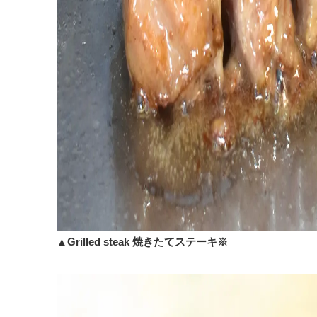
▲Grilled steak
焼きたてステーキ※