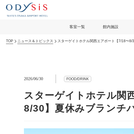
客室一覧
館内施設
TOP
ニュース＆トピックス
スターゲイトホテル関西エアポート【7/18〜8
2026/06/30
FOOD/DRINK
スターゲイトホテル関西
8/30】夏休みブランチ