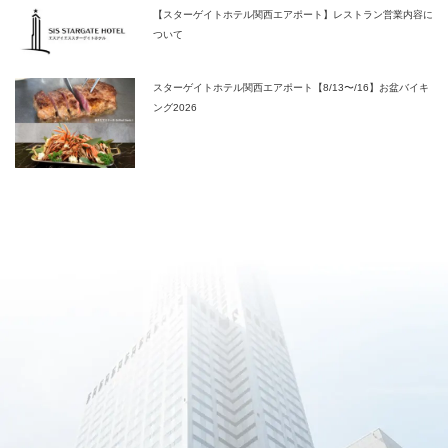
【スターゲイトホテル関西エアポート】レストラン営業内容に
ついて
スターゲイトホテル関西エアポート【8/13〜/16】お盆バイキ
ング2026