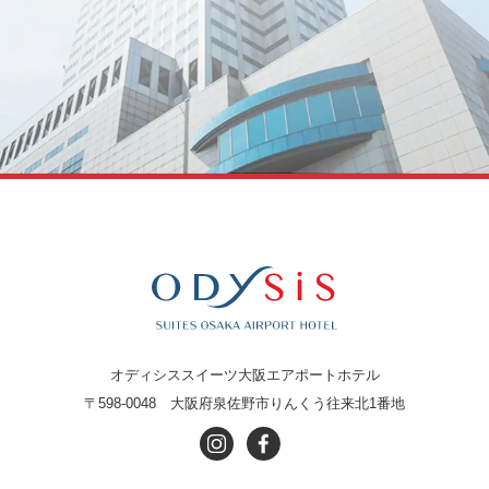
オディシススイーツ大阪エアポートホテル
〒598-0048
大阪府泉佐野市りんくう往来北1番地